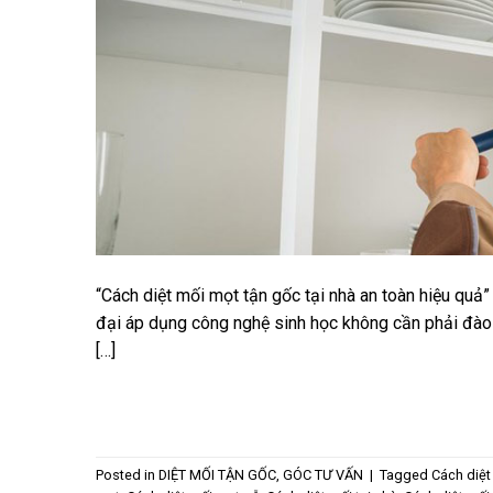
“Cách diệt mối mọt tận gốc tại nhà an toàn hiệu quả”
đại áp dụng công nghệ sinh học không cần phải đào b
[…]
Posted in
DIỆT MỐI TẬN GỐC
,
GÓC TƯ VẤN
|
Tagged
Cách diệt