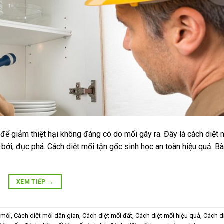
 để giảm thiệt hại không đáng có do mối gây ra. Đây là cách diệt 
ới, đục phá. Cách diệt mối tận gốc sinh học an toàn hiệu quả. Bài
XEM TIẾP
→
 mối
,
Cách diệt mối dân gian
,
Cách diệt mối đất
,
Cách diệt mối hiệu quả
,
Cách d