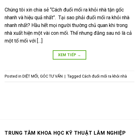
Chúng tôi xin chia sẻ “Cách đuổi mối ra khỏi nhà tận gốc
nhanh và hiệu quả nhất”. Tại sao phải đuổi mối ra khỏi nhà
nhanh nhất? Hầu hết mọi người thường chủ quan khi trong
nhà xuất hiện một vài con mối. Thế nhưng đằng sau nó là cả
một tổ mối với […]
XEM TIẾP
→
Posted in
DIỆT MỐI
,
GÓC TƯ VẤN
|
Tagged
Cách đuổi mối ra khỏi nhà
TRUNG TÂM KHOA HỌC KỸ THUẬT LÂM NGHIỆP