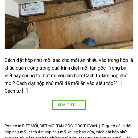
Cách đặt hộp nhử mối sao cho mối ăn nhiều vào trong hộp là
khâu quan trọng trong quá trình diệt mối tận gốc. Trong bài
viết này chúng tôi bật mí với các bạn: Cách tự làm hộp nhử
mối? Cách đặt hộp nhử mối để mối ăn vào siêu tốc?”. 1.
Cách tự […]
XEM TIẾP
→
Posted in
DIỆT MỐI
,
DIỆT MỐI TẬN GỐC
,
GÓC TƯ VẤN
|
Tagged
cách đặt
hộp nhử mối
,
cách đặt hộp nhử mối khung bao cửa
,
cách đặt hộp nhử