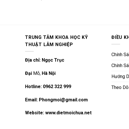
TRUNG TÂM KHOA HỌC KỸ
ĐIỀU K
THUẬT LÂM NGHIỆP
Chính S
Địa chỉ: Ngọc Trục
Chính Sá
Đại
Mỗ,
Hà Nội
Hướng D
Hotline: 0962 322 999
Theo Dõ
Email: Phongmoi@gmail.com
Website:
www.dietmoichua.net