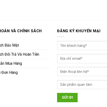
HOẢN VÀ CHÍNH SÁCH
ĐĂNG KÝ KHUYẾN MẠI
ách Bảo Mật
ch Đổi Trả Và Hoàn Tiền
ẫn Mua Hàng
i Đơn Hàng