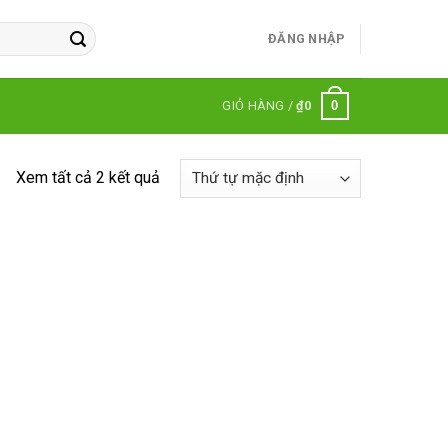
ĐĂNG NHẬP
0
GIỎ HÀNG /
₫
0
Xem tất cả 2 kết quả