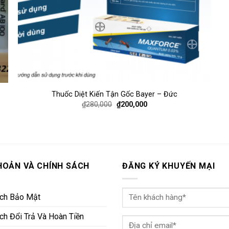
Thuốc Diệt Kiến Tận Gốc Bayer – Đức
₫
280,000
₫
200,000
HOẢN VÀ CHÍNH SÁCH
ĐĂNG KÝ KHUYẾN MẠI
ách Bảo Mật
ch Đổi Trả Và Hoàn Tiền