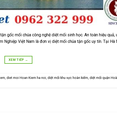
ận gốc mối chúa công nghệ diệt mối sinh học. An toàn hiệu quả, u
 Nghiệp Việt Nam là đơn vị diệt mối chúa tận gốc uy tín. Tại Hà 
XEM TIẾP
→
Kiem
,
diet moi Hoan Kiem ha noi
,
diệt mối khu vực hoàn kiếm
,
diệt mối quận Ho