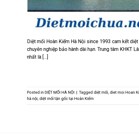
Diệt mối Hoàn Kiếm Hà Nội since 1993 cam kết diệt t
chuyên nghiệp bảo hành dài hạn. Trung tâm KHKT Lâm
nhất là […]
Posted in
DIỆT MỐI HÀ NỘI
|
Tagged
diệt mối
,
diet moi Hoan 
hà nội
,
diệt mối tận gốc tại Hoàn Kiếm