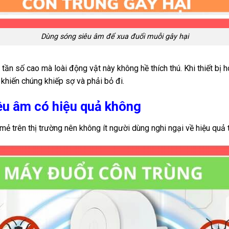
Dùng sóng siêu âm để xua đuổi muỗi gây hại
 tần số cao mà loài động vật này không hề thích thú. Khi thiết bị
 khiến chúng khiếp sợ và phải bỏ đi.
êu âm có hiệu quả không
trên thị trường nên không ít người dùng nghi ngại về hiệu quả t