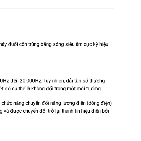
 máy đuổi côn trùng bằng sóng siêu âm cực kỳ hiệu
 20Hz đến 20.000Hz. Tuy nhiên, dải tần số thường
t độ cụ thể là không đổi trong một môi trường
ó chức năng chuyển đổi năng lượng điện (dòng điện)
và được chuyển đổi trở lại thành tín hiệu điện bởi