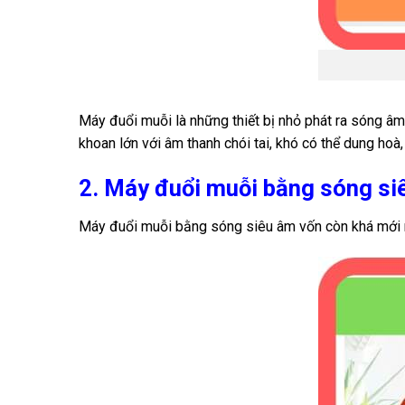
Máy đuổi
muỗi
là những thiết bị nhỏ phát ra sóng âm
khoan lớn với âm thanh chói tai, khó có thể dung hoà,
2. Máy đuổi muỗi bằng sóng si
Máy đuổi muỗi bằng sóng siêu âm vốn còn khá mới mẻ 