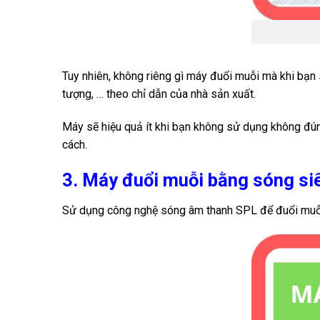
Tuy nhiên, không riêng gì máy đuổi muỗi mà khi bạn
tượng, … theo chỉ dẫn của nhà sản xuất.
Máy sẽ hiệu quả ít khi bạn không sử dụng không đún
cách.
3. Máy đuổi muỗi bằng sóng siê
Sử dụng công nghệ sóng âm thanh SPL để đuổi muỗ