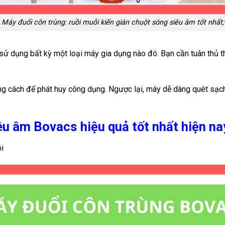
Máy đuổi côn trùng: ruồi muỗi kiến gián chuột sóng siêu âm tốt nhất;
 sử dụng bất kỳ một loại máy gia dụng nào đó. Bạn cần tuân thủ
g cách để phát huy công dụng. Ngược lại, máy dễ dàng quét sạch
u âm Bovacs hiệu quả tốt nhất hiện na
i