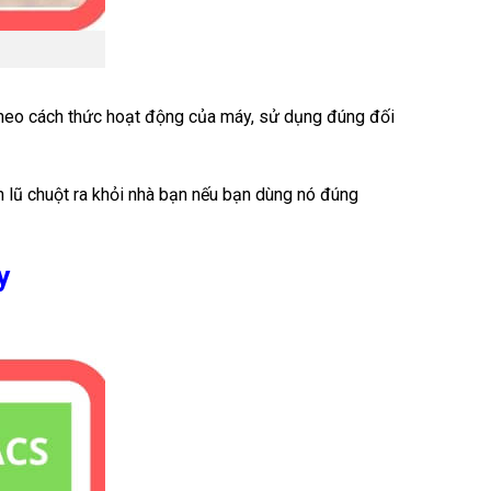
 theo cách thức hoạt động của máy, sử dụng đúng đối
 lũ chuột ra khỏi nhà bạn nếu bạn dùng nó đúng
y