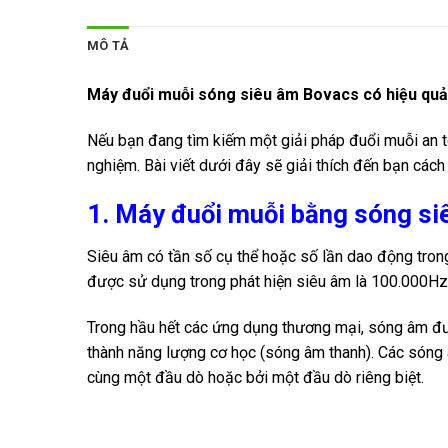
MÔ TẢ
Máy đuổi muỗi sóng siêu âm Bovacs
có hiệu qu
Nếu bạn đang tìm kiếm một giải pháp đuổi muỗi an t
nghiệm. Bài viết dưới đây sẽ giải thích đến bạn cách
1. Máy đuổi muỗi bằng sóng siê
Siêu âm có tần số cụ thể hoặc số lần dao động trong
được sử dụng trong phát hiện siêu âm là 100.000Hz 
Trong hầu hết các ứng dụng thương mại, sóng âm đư
thành năng lượng cơ học (sóng âm thanh). Các sóng â
cùng một đầu dò hoặc bởi một đầu dò riêng biệt.