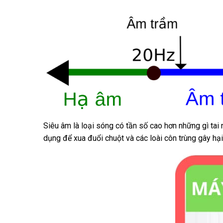
Siêu âm là loại sóng có tần số cao hơn những gì tai
dụng để xua đuổi chuột và các loài côn trùng gây hại