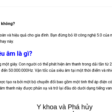
ả không?
oàn và hiệu quả cho gia đình. Bạn đừng bỏ lỡ công nghệ 5.0 của
 hay này.
u âm là gì?
 một giây. Con người có thể phát hiện âm thanh trong dải tần từ
đến 50.000.000Hz. Vận tốc của siêu âm tại một thời điểm và nhiệ
ợc tạo ra bởi một bộ chuyển đổi bao gồm một tinh thể áp điện c
m thanh này được phản xạ và trở lại đầu dò dưới dạng tiếng vang 