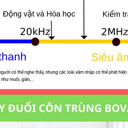
 người có thể nghe thấy, nhưng các loài xâm nhập có thể phát hiện
 như muỗi, gián,…